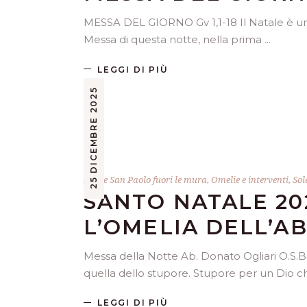
MESSA DEL GIORNO Gv 1,1-18 Il Natale è una fe
Messa di questa notte, nella prima
LEGGI DI PIÙ
25 DICEMBRE 2025
Abate San Paolo fuori le mura
,
Omelie e interventi
,
Sol
SANTO NATALE 20
L’OMELIA DELL’A
Messa della Notte Ab. Donato Ogliari O.S.B.
quella dello stupore. Stupore per un Dio 
LEGGI DI PIÙ