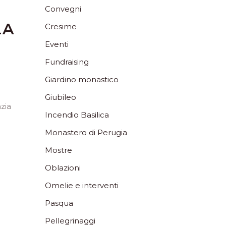
Convegni
LA
Cresime
Eventi
Fundraising
Giardino monastico
Giubileo
zia
Incendio Basilica
Monastero di Perugia
Mostre
Oblazioni
Omelie e interventi
Pasqua
Pellegrinaggi