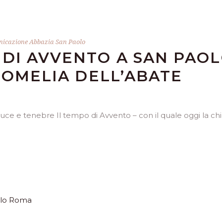
icazione Abbazia San Paolo
DI AVVENTO A SAN PAO
L’OMELIA DELL’ABATE
 e tenebre Il tempo di Avvento – con il quale oggi la ch