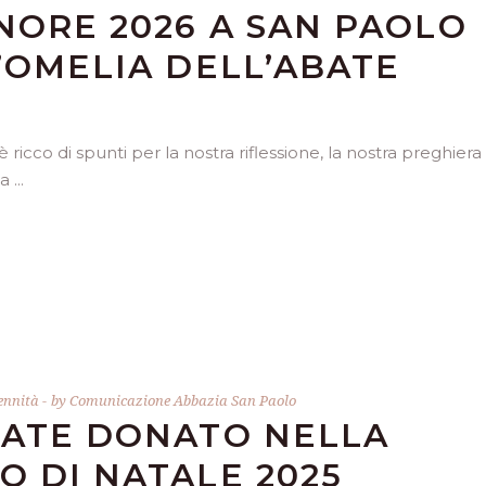
GNORE 2026 A SAN PAOLO
L’OMELIA DELL’ABATE
icco di spunti per la nostra riflessione, la nostra preghiera 
ta
ennità
by
Comunicazione Abbazia San Paolo
BATE DONATO NELLA
O DI NATALE 2025