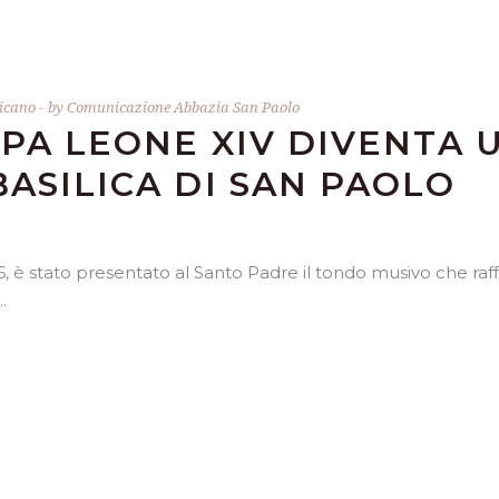
icano
by
Comunicazione Abbazia San Paolo
APA LEONE XIV DIVENTA 
BASILICA DI SAN PAOLO
 è stato presentato al Santo Padre il tondo musivo che raff