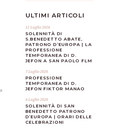
ULTIMI ARTICOLI
12 Luglio 2026
SOLENNITÀ DI
S.BENEDETTO ABATE,
PATRONO D’EUROPA | LA
PROFESSIONE
TEMPORANEA DI D.
JEFON A SAN PAOLO FLM
7 Luglio 2026
PROFESSIONE
TEMPORANEA DI D.
JEFON FIKTOR MANAO
ha
6 Luglio 2026
SOLENNITÀ DI SAN
BENEDETTO PATRONO
D’EUROPA | ORARI DELLE
CELEBRAZIONI