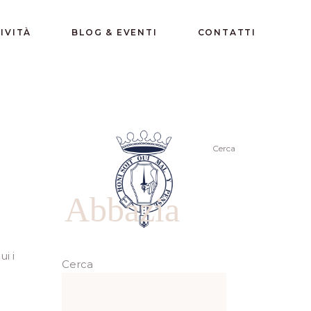
IVITÀ
BLOG & EVENTI
CONTATTI
Cerca
Abbazia
i i
Cerca