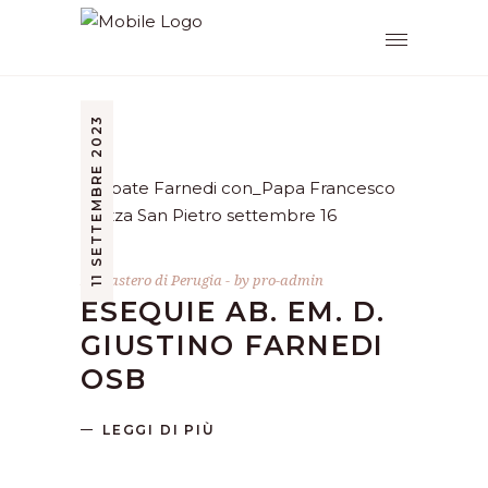
11 SETTEMBRE 2023
Monastero di Perugia
by
pro-admin
ESEQUIE AB. EM. D.
GIUSTINO FARNEDI
OSB
LEGGI DI PIÙ