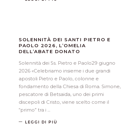
SOLENNITÀ DEI SANTI PIETRO E
PAOLO 2026, L’OMELIA
DELL’ABATE DONATO
Solennità dei Ss. Pietro e Paolo29 giugno
2026 «Celebriamo insieme i due grandi
apostoli Pietro e Paolo, colonne e
fondamento della Chiesa di Roma. Simone,
pescatore di Betsaida, uno dei primi
discepoli di Cristo, viene scelto come il
“primo” tra i
LEGGI DI PIÙ