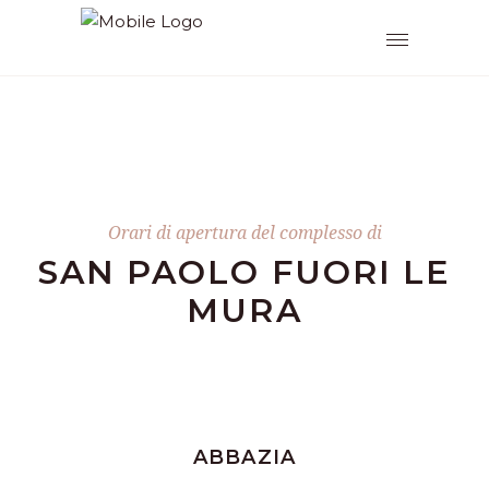
Orari di apertura del complesso di
SAN PAOLO FUORI LE
MURA
ABBAZIA