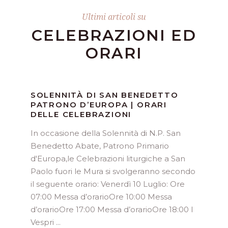
Ultimi articoli su
CELEBRAZIONI ED
ORARI
SOLENNITÀ DI SAN BENEDETTO
PATRONO D’EUROPA | ORARI
DELLE CELEBRAZIONI
In occasione della Solennità di N.P. San
Benedetto Abate, Patrono Primario
d'Europa,le Celebrazioni liturgiche a San
Paolo fuori le Mura si svolgeranno secondo
il seguente orario: Venerdì 10 Luglio: Ore
07:00 Messa d’orarioOre 10:00 Messa
d’orarioOre 17:00 Messa d’orarioOre 18:00 I
Vespri