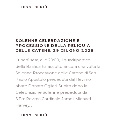
LEGGI DI PIÙ
SOLENNE CELEBRAZIONE E
PROCESSIONE DELLA RELIQUIA
DELLE CATENE, 29 GIUGNO 2026
Lunedì sera, alle 20:00, il quadriportico
della Basilica ha accolto ancora una volta la
Solenne Processione delle Catene di San
Paolo Apostolo presieduta dal Rev.mo
abate Donato Ogliari. Subito dopo la
Celebrazione Solenne presieduta da
S.Em.Rev.ma Cardinale James Michael
Harvey,
LEGGI DI PIÙ