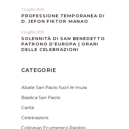
7 Luglio 2026
PROFESSIONE TEMPORANEA DI
D. JEFON FIKTOR MANAO
6 Luglio 2026
SOLENNITÀ DI SAN BENEDETTO
PATRONO D’EUROPA | ORARI
DELLE CELEBRAZIONI
CATEGORIE
Abate San Paolo fuori le mura
Basilica San Paolo
Carità
Celebrazioni
Colloquio Ecumenico Paolino