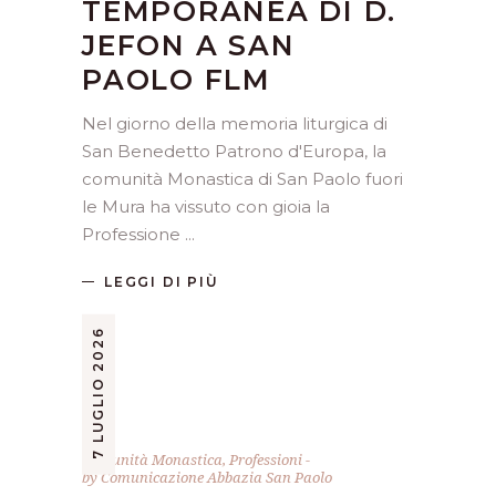
TEMPORANEA DI D.
JEFON A SAN
PAOLO FLM
Nel giorno della memoria liturgica di
San Benedetto Patrono d'Europa, la
comunità Monastica di San Paolo fuori
le Mura ha vissuto con gioia la
Professione
LEGGI DI PIÙ
7 LUGLIO 2026
Comunità Monastica
,
Professioni
by
Comunicazione Abbazia San Paolo