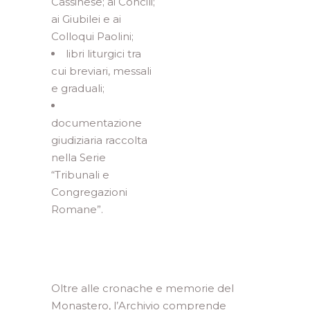
Cassinese; ai Concili;
ai Giubilei e ai
Colloqui Paolini;
libri liturgici tra
cui breviari, messali
e graduali;
documentazione
giudiziaria raccolta
nella Serie
“Tribunali e
Congregazioni
Romane”.
Oltre alle cronache e memorie del
Monastero, l’Archivio comprende