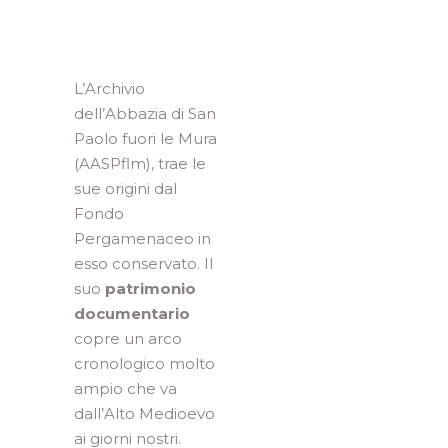
L’Archivio
dell’Abbazia di San
Paolo fuori le Mura
(AASPflm), trae le
sue origini dal
Fondo
Pergamenaceo in
esso conservato. Il
suo
patrimonio
documentario
copre un arco
cronologico molto
ampio che va
dall’Alto Medioevo
ai giorni nostri.