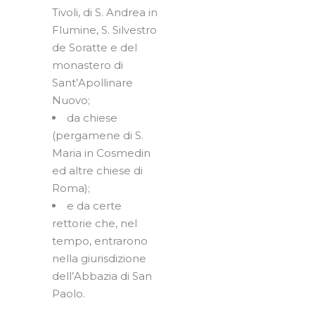
Tivoli, di S. Andrea in
Flumine, S. Silvestro
de Soratte e del
monastero di
Sant’Apollinare
Nuovo;
da chiese
(pergamene di S.
Maria in Cosmedin
ed altre chiese di
Roma);
e da certe
rettorie che, nel
tempo, entrarono
nella giurisdizione
dell’Abbazia di San
Paolo.