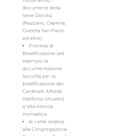
molte altre); i
documenti della
Serie Diocesi
(Nazzano, Capena,
Civitella San Paolo
ed altre);
Processi di
Beatificazione (ad
esempio la
documentazione
raccolta per la
beatificazione del
Cardinale Alfredo
Ildefonso Shuster)
e Vita interna
monastica;
le carte relative
alla Congregazione