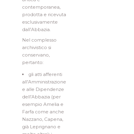
contemporanea,
prodotta e ricevuta
esclusivamente
dall’Abbazia.
Nel complesso
archivistico si
conservano,
pertanto:
gli atti afferenti
all’Amministrazione
e alle Dipendenze
dell’Abbazia (per
esempio Amelia e
Farfa come anche
Nazzano, Capena,
già Leprignano e