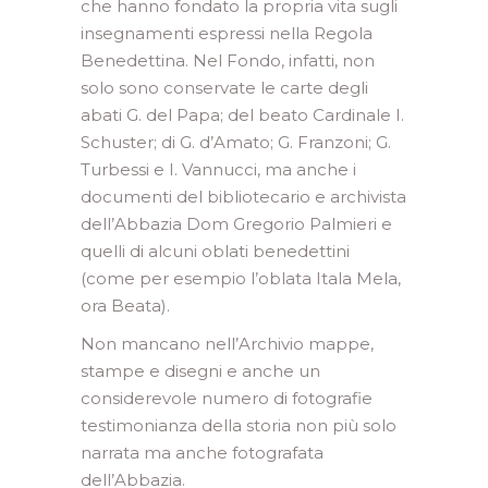
che hanno fondato la propria vita sugli
insegnamenti espressi nella Regola
Benedettina. Nel Fondo, infatti, non
solo sono conservate le carte degli
abati G. del Papa; del beato Cardinale I.
Schuster; di G. d’Amato; G. Franzoni; G.
Turbessi e I. Vannucci, ma anche i
documenti del bibliotecario e archivista
dell’Abbazia Dom Gregorio Palmieri e
quelli di alcuni oblati benedettini
(come per esempio l’oblata Itala Mela,
ora Beata).
Non mancano nell’Archivio mappe,
stampe e disegni e anche un
considerevole numero di fotografie
testimonianza della storia non più solo
narrata ma anche fotografata
dell’Abbazia.