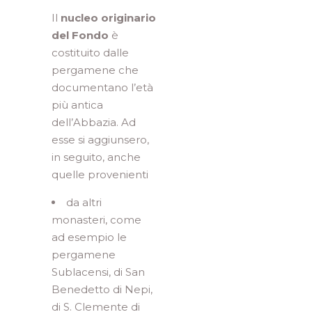
Il
nucleo originario
del Fondo
è
costituito dalle
pergamene che
documentano l’età
più antica
dell’Abbazia. Ad
esse si aggiunsero,
in seguito, anche
quelle provenienti
da altri
monasteri, come
ad esempio le
pergamene
Sublacensi, di San
Benedetto di Nepi,
di S. Clemente di