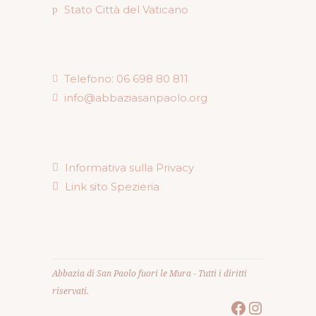
Stato Città del Vaticano
Telefono: 06 698 80 811
info@abbaziasanpaolo.org
Informativa sulla Privacy
Link sito Spezieria
Abbazia di San Paolo fuori le Mura - Tutti i diritti
riservati.
Facebook
Instagr