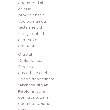
documenti di
diversa
provenienza e
tipologia tra cui
testamenti di
famiglie, atti di
acquisto e
donazioni.
Oltre al
Diplomatico,
l’Archivio
custodisce anche il
Fondo denominato
“
Archivio di San
Paolo
” in cui è
confluita tutta la
documentazione,
antica e