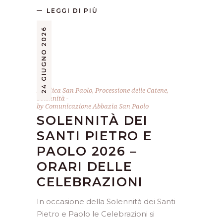
LEGGI DI PIÙ
24 GIUGNO 2026
Basilica San Paolo
,
Processione delle Catene
,
Solennità
by
Comunicazione Abbazia San Paolo
SOLENNITÀ DEI
SANTI PIETRO E
PAOLO 2026 –
ORARI DELLE
CELEBRAZIONI
In occasione della Solennità dei Santi
Pietro e Paolo le Celebrazioni si