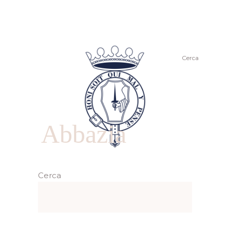
Cerca
Abbazia
Cerca