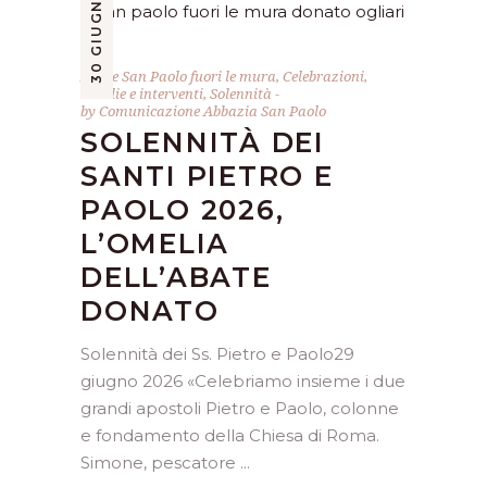
30 GIUGNO 2026
Abate San Paolo fuori le mura
,
Celebrazioni
,
Omelie e interventi
,
Solennità
by
Comunicazione Abbazia San Paolo
SOLENNITÀ DEI
SANTI PIETRO E
PAOLO 2026,
L’OMELIA
DELL’ABATE
DONATO
Solennità dei Ss. Pietro e Paolo29
giugno 2026 «Celebriamo insieme i due
grandi apostoli Pietro e Paolo, colonne
e fondamento della Chiesa di Roma.
Simone, pescatore