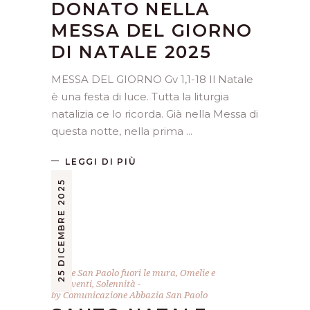
DONATO NELLA
MESSA DEL GIORNO
DI NATALE 2025
MESSA DEL GIORNO Gv 1,1-18 Il Natale
è una festa di luce. Tutta la liturgia
natalizia ce lo ricorda. Già nella Messa di
questa notte, nella prima
LEGGI DI PIÙ
25 DICEMBRE 2025
Abate San Paolo fuori le mura
,
Omelie e
interventi
,
Solennità
by
Comunicazione Abbazia San Paolo