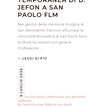
TEMPORANEA DI D.
JEFON A SAN
PAOLO FLM
Nel giorno della memoria liturgica di
San Benedetto Patrono d'Europa, la
comunità Monastica di San Paolo fuori
le Mura ha vissuto con gioia la
Professione
LEGGI DI PIÙ
6 LUGLIO 2026
Basilica San Paolo
,
Celebrazioni
,
San Benedetto
,
Solennità
by
Comunicazione Abbazia San Paolo