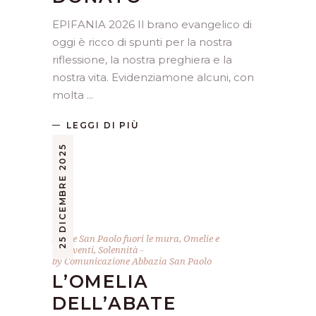
EPIFANIA 2026 Il brano evangelico di
oggi è ricco di spunti per la nostra
riflessione, la nostra preghiera e la
nostra vita. Evidenziamone alcuni, con
molta
LEGGI DI PIÙ
25 DICEMBRE 2025
Abate San Paolo fuori le mura
,
Omelie e
interventi
,
Solennità
by
Comunicazione Abbazia San Paolo
L’OMELIA
DELL’ABATE