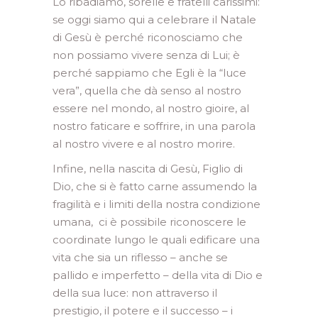
Lo ribadiamo, sorelle e fratelli carissimi:
se oggi siamo qui a celebrare il Natale
di Gesù è perché riconosciamo che
non possiamo vivere senza di Lui; è
perché sappiamo che Egli è la “luce
vera”, quella che dà senso al nostro
essere nel mondo, al nostro gioire, al
nostro faticare e soffrire, in una parola
al nostro vivere e al nostro morire.
Infine, nella nascita di Gesù, Figlio di
Dio, che si è fatto carne assumendo la
fragilità e i limiti della nostra condizione
umana, ci è possibile riconoscere le
coordinate lungo le quali edificare una
vita che sia un riflesso – anche se
pallido e imperfetto – della vita di Dio e
della sua luce: non attraverso il
prestigio, il potere e il successo – i