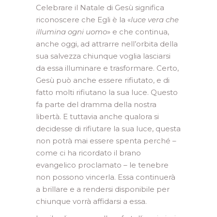
Celebrare il Natale di Gesù significa
riconoscere che Egli è la «
luce vera che
illumina ogni uomo
» e che continua,
anche oggi, ad attrarre nell’orbita della
sua salvezza chiunque voglia lasciarsi
da essa illuminare e trasformare. Certo,
Gesù può anche essere rifiutato, e di
fatto molti rifiutano la sua luce. Questo
fa parte del dramma della nostra
libertà. E tuttavia anche qualora si
decidesse di rifiutare la sua luce, questa
non potrà mai essere spenta perché –
come ci ha ricordato il brano
evangelico proclamato – le tenebre
non possono vincerla. Essa continuerà
a brillare e a rendersi disponibile per
chiunque vorrà affidarsi a essa.