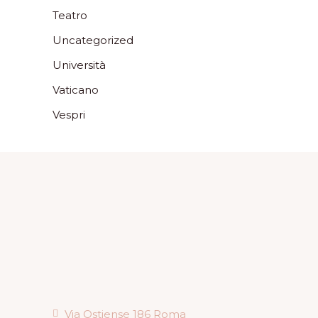
Teatro
Uncategorized
Università
Vaticano
Vespri
Via Ostiense 186 Roma