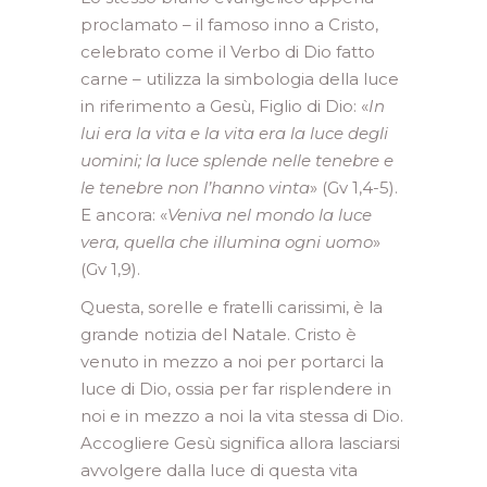
proclamato – il famoso inno a Cristo,
celebrato come il Verbo di Dio fatto
carne – utilizza la simbologia della luce
in riferimento a Gesù, Figlio di Dio: «
In
lui era la vita e la vita era la luce degli
uomini; la luce splende nelle tenebre e
le tenebre non l’hanno vinta
» (Gv 1,4-5).
E ancora: «
Veniva nel mondo la luce
vera, quella che illumina ogni uomo
»
(Gv 1,9).
Questa, sorelle e fratelli carissimi, è la
grande notizia del Natale. Cristo è
venuto in mezzo a noi per portarci la
luce di Dio, ossia per far risplendere in
noi e in mezzo a noi la vita stessa di Dio.
Accogliere Gesù significa allora lasciarsi
avvolgere dalla luce di questa vita