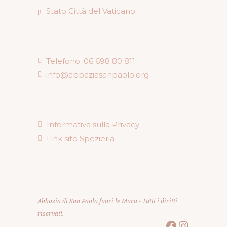
Stato Città del Vaticano
Telefono: 06 698 80 811
info@abbaziasanpaolo.org
Informativa sulla Privacy
Link sito Spezieria
Abbazia di San Paolo fuori le Mura - Tutti i diritti
riservati.
Facebook
Instagr