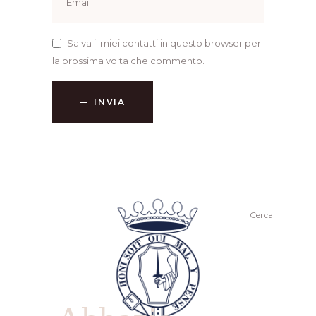
Salva il miei contatti in questo browser per
la prossima volta che commento.
INVIA
Cerca