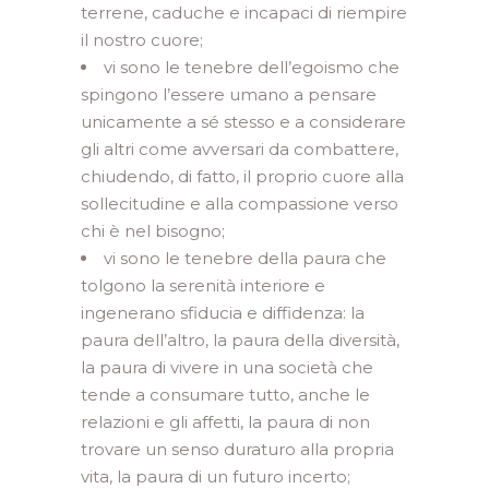
terrene, caduche e incapaci di riempire
il nostro cuore;
vi sono le tenebre dell’egoismo che
spingono l’essere umano a pensare
unicamente a sé stesso e a considerare
gli altri come avversari da combattere,
chiudendo, di fatto, il proprio cuore alla
sollecitudine e alla compassione verso
chi è nel bisogno;
vi sono le tenebre della paura che
tolgono la serenità interiore e
ingenerano sfiducia e diffidenza: la
paura dell’altro, la paura della diversità,
la paura di vivere in una società che
tende a consumare tutto, anche le
relazioni e gli affetti, la paura di non
trovare un senso duraturo alla propria
vita, la paura di un futuro incerto;