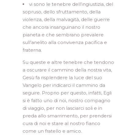
vi sono le tenebre dell’ingiustizia, del
sopruso, dello sfruttamento, della
violenza, della malvagità, delle guerre
che ancora insanguinano il nostro
pianeta e che sembrano prevalere
sull’anelito alla convivenza pacifica e
fraterna.
Su queste e altre tenebre che tendono
a oscurare il cammino della nostra vita,
Gesù fa risplendere la luce del suo
Vangelo per indicarci il cammino da
seguire. Proprio per questo, infatti, Egli
si è fatto uno di noi, nostro compagno
di viaggio, per non lasciarci soli e in
preda allo smarrimento, per prendersi
cura di noi e stare al nostro fianco
come un fratello e amico.