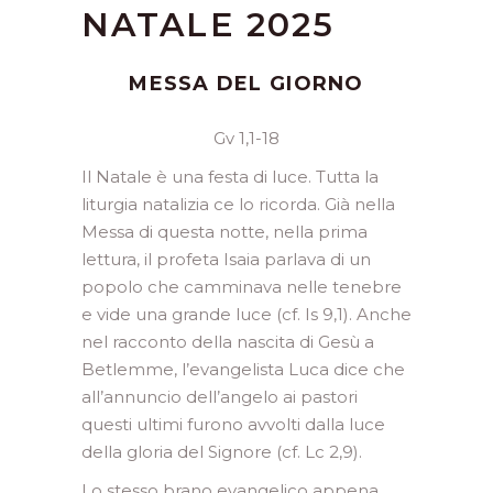
NATALE 2025
MESSA DEL GIORNO
Gv 1,1-18
Il Natale è una festa di luce. Tutta la
liturgia natalizia ce lo ricorda. Già nella
Messa di questa notte, nella prima
lettura, il profeta Isaia parlava di un
popolo che camminava nelle tenebre
e vide una grande luce (cf. Is 9,1). Anche
nel racconto della nascita di Gesù a
Betlemme, l’evangelista Luca dice che
all’annuncio dell’angelo ai pastori
questi ultimi furono avvolti dalla luce
della gloria del Signore (cf. Lc 2,9).
Lo stesso brano evangelico appena