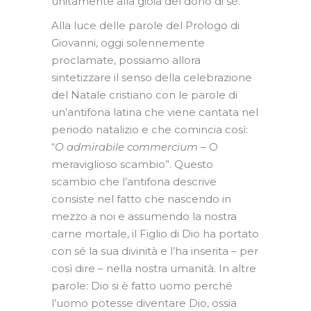
unitamente alla gioia del dono di sé.
Alla luce delle parole del Prologo di
Giovanni, oggi solennemente
proclamate, possiamo allora
sintetizzare il senso della celebrazione
del Natale cristiano con le parole di
un’antifona latina che viene cantata nel
periodo natalizio e che comincia così:
“
O admirabile commercium
– O
meraviglioso scambio”. Questo
scambio che l’antifona descrive
consiste nel fatto che nascendo in
mezzo a noi e assumendo la nostra
carne mortale, il Figlio di Dio ha portato
con sé la sua divinità e l’ha inserita – per
così dire – nella nostra umanità. In altre
parole: Dio si è fatto uomo perché
l’uomo potesse diventare Dio, ossia