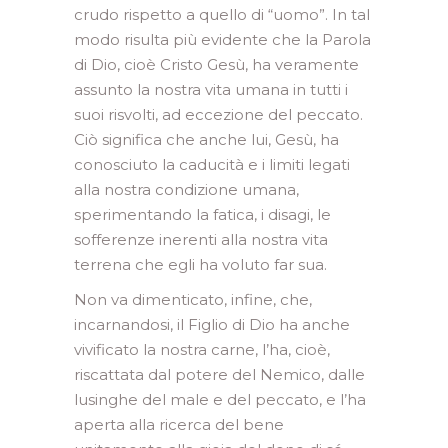
crudo rispetto a quello di “uomo”. In tal
modo risulta più evidente che la Parola
di Dio, cioè Cristo Gesù, ha veramente
assunto la nostra vita umana in tutti i
suoi risvolti, ad eccezione del peccato.
Ciò significa che anche lui, Gesù, ha
conosciuto la caducità e i limiti legati
alla nostra condizione umana,
sperimentando la fatica, i disagi, le
sofferenze inerenti alla nostra vita
terrena che egli ha voluto far sua.
Non va dimenticato, infine, che,
incarnandosi, il Figlio di Dio ha anche
vivificato la nostra carne, l’ha, cioè,
riscattata dal potere del Nemico, dalle
lusinghe del male e del peccato, e l’ha
aperta alla ricerca del bene