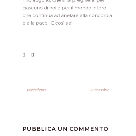
mio augurio, che si fa preghiera, per
ciascuno di noi e per il mondo intero
che continua ad anelare alla concordia
e alla pace. E così sia!
Precedente
Successivo
PUBBLICA UN COMMENTO