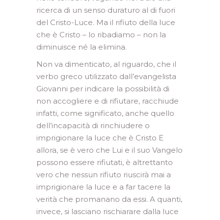
ricerca di un senso duraturo al di fuori
del Cristo-Luce. Ma il rifiuto della luce
che è Cristo – lo ribadiamo – non la
diminuisce né la elimina.
Non va dimenticato, al riguardo, che il
verbo greco utilizzato dall’evangelista
Giovanni per indicare la possibilità di
non accogliere e di rifiutare, racchiude
infatti, come significato, anche quello
dell’incapacità di rinchiudere o
imprigionare la luce che è Cristo E
allora, se è vero che Lui e il suo Vangelo
possono essere rifiutati, è altrettanto
vero che nessun rifiuto riuscirà mai a
imprigionare la luce e a far tacere la
verità che promanano da essi. A quanti,
invece, si lasciano rischiarare dalla luce