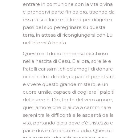
entrare in comunione con la vita divina
e prendervi parte fin da ora, traendo da
essa la sua luce e la forza per dirigere i
passi del suo peregrinare su questa
terra, in attesa di ricongiungersi con Lui
nell’eternità beata.
Questo è il dono immenso racchiuso
nella nascita di Gesù. E allora, sorelle e
fratelli carissimi, chiediamogli di donarci
occhi colmi di fede, capaci di penetrare
e vivere questo grande mistero, e un
cuore umile, capace di cogliere i palpiti
del cuore di Dio, fonte del vero amore,
quell’amore che ci aiuta a camminare
sereni tra le difficoltà e le asperità della
vita, portando gioia dove c’è tristezza e
pace dove c’è rancore o odio. Questo il