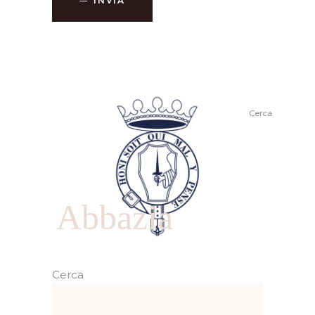
INVIA
Cerca
Abbazia
Cerca