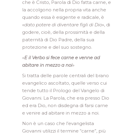
che è Cristo, Parola di Dio fatta carne, e
la accolgono nella propria vita anche
quando essa è esigente e radicale, è
«
dato potere di diventare figli di Dio
», di
godere, cioè, della prossimità e della
paternità di Dio Padre, della sua
protezione e del suo sostegno.
«
E il Verbo si fece carne e venne ad
abitare in mezzo a noi
»
Si tratta delle parole centrali del brano
evangelico ascoltato, quelle verso cui
tende tutto il Prologo del Vangelo di
Giovanni. La Parola, che era presso Dio
ed era Dio, non disdegna di farsi carne
e venire ad abitare in mezzo a noi.
Non è un caso che l’evangelista
Giovanni utilizzi il termine “carne”, più