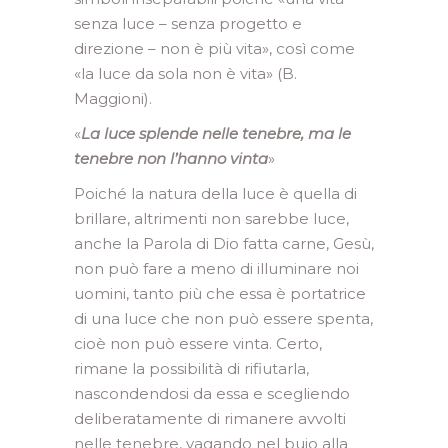
senza luce – senza progetto e
direzione – non è più vita», così come
«la luce da sola non è vita» (B.
Maggioni).
«
La luce splende nelle tenebre, ma le
tenebre non l’hanno vinta
»
Poiché la natura della luce è quella di
brillare, altrimenti non sarebbe luce,
anche la Parola di Dio fatta carne, Gesù,
non può fare a meno di illuminare noi
uomini, tanto più che essa è portatrice
di una luce che non può essere spenta,
cioè non può essere vinta. Certo,
rimane la possibilità di rifiutarla,
nascondendosi da essa e scegliendo
deliberatamente di rimanere avvolti
nelle tenebre, vagando nel buio alla