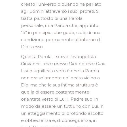
creato l’universo o quando ha parlato
agli uomini attraverso i suoi profeti. Si
tratta piuttosto di una Parola
personale, una Parola che, appunto,
“è” in principio, che gode, cioè, di una
condizione permanente all’interno di
Dio stesso.
Questa Parola – scrive l’evangelista
Giovanni – «
era presso Dio
» ed «
era Dio
».
Il suo significato vero è che la Parola
non era solamente collocata vicino a
Dio, ma che la sua intima struttura è
quella di essere costantemente
orientata verso di Lui, il Padre suo, in
modo da essere un tutt’uno con Lui, in
un atteggiamento di profondo ascolto
e obbedienza e, di conseguenza, in