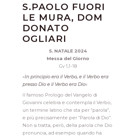
S.PAOLO FUORI
LE MURA, DOM
DONATO
OGLIARI
S. NATALE 2024
Messa del Giorno
Gv 1,1-18
«
In principio era il Verbo, e il Verbo era
presso Dio e il Verbo era Dio
»
Il famoso Prologo del Vangelo di
Giovanni celebra e contempla il Verbo,
un termine latino che sta per “parola”,
e più precisamente per “Parola di Dio”.
Non si tratta, però, della parola che Dio
pronuncia, ad esempio quando ha