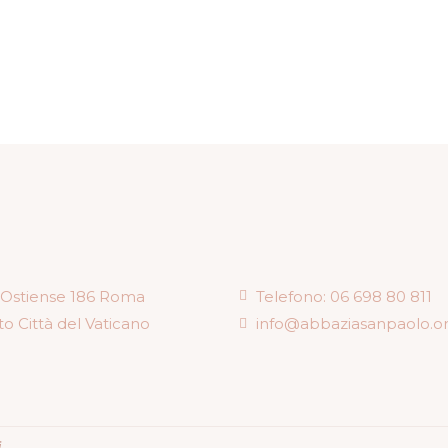
 Ostiense 186 Roma
Telefono: 06 698 80 811
to Città del Vaticano
info@abbaziasanpaolo.o
.