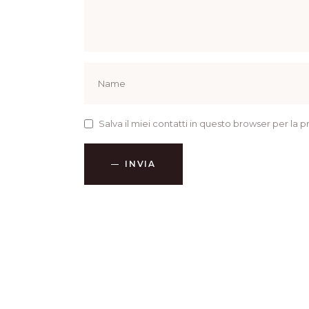
Salva il miei contatti in questo browser per l
INVIA