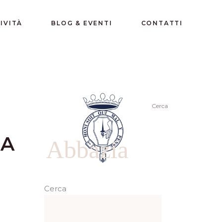
IVITÀ
BLOG & EVENTI
CONTATTI
Cerca
MA
Abbazia
Cerca