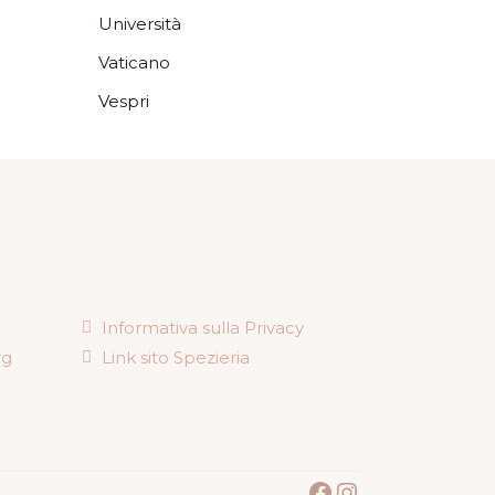
Università
Vaticano
Vespri
Informativa sulla Privacy
rg
Link sito Spezieria
Facebook
Instagram