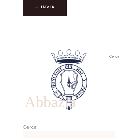
INVIA
Cerca
Abbazia
Cerca