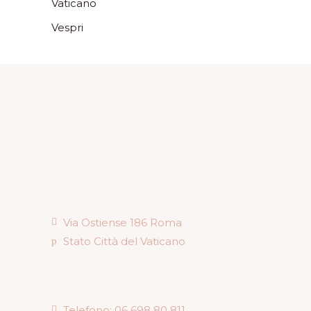
Vaticano
Vespri
Via Ostiense 186 Roma
Stato Città del Vaticano
Telefono: 06 698 80 811