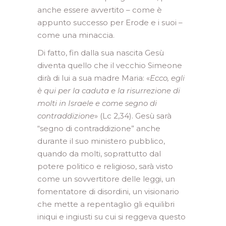
anche essere avvertito – come è
appunto successo per Erode e i suoi –
come una minaccia.
Di fatto, fin dalla sua nascita Gesù
diventa quello che il vecchio Simeone
dirà di lui a sua madre Maria: «
Ecco, egli
è qui per la caduta e la risurrezione di
molti in Israele e come segno di
contraddizione
» (Lc 2,34). Gesù sarà
“segno di contraddizione” anche
durante il suo ministero pubblico,
quando da molti, soprattutto dal
potere politico e religioso, sarà visto
come un sovvertitore delle leggi, un
fomentatore di disordini, un visionario
che mette a repentaglio gli equilibri
iniqui e ingiusti su cui si reggeva questo