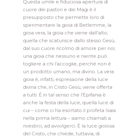
Questa umile e fiduciosa apertura di
cuore dei pastori e dei Magi è il
presupposto che permette loro di
sperimentare la gioia di Betlemme, la
gioia vera, la gioia che viene dall’alto,
quella che scaturisce dallo stesso Gesù,
dal suo cuore ricolmo di amore per noi;
una gioia che nessuno e niente può
togliere a chi l’accoglie, perché non è
un prodotto umano, ma divino. La vera
gioia è, infatti, espressione della luce
divina che, in Cristo Gesù, viene offerta
a tutti. È in tal senso che l’Epifania è
anche la festa della luce, quella luce di
cui – come ci ha esortato il profeta Isaia
nella prima lettura – siamo chiamati a
rivestirci, ad avvolgerci. È la luce gioiosa
del Cristo, che chiede, tuttavia, di