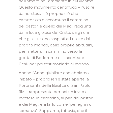
dell’amore nell’ambiente in cui viviamo.
Questo movimento centrifugo – l’uscire
da noi stessi – è proprio ciò che
caratterizza e accomuna il cammino
dei pastori e quello dei Magi: raggiunti
dalla luce gioiosa del Cristo, sia gli uni
che gli altri sono sospinti ad uscire dal
proprio mondo, dalle proprie abitudini,
per mettersi in cammino verso la
grotta di Betlemme e lì incontrare
Gesù per poi testimoniarlo al mondo.
Anche l’Anno giubilare che abbiamo
iniziato – proprio ieri è stata aperta la
Porta santa della Basilica di San Paolo
flM – rappresenta per noi un invito a
metterci in cammino, al pari dei pastori
e dei Magi, e a farlo come “pellegrini di
speranza”. Sappiamo, tuttavia, che il