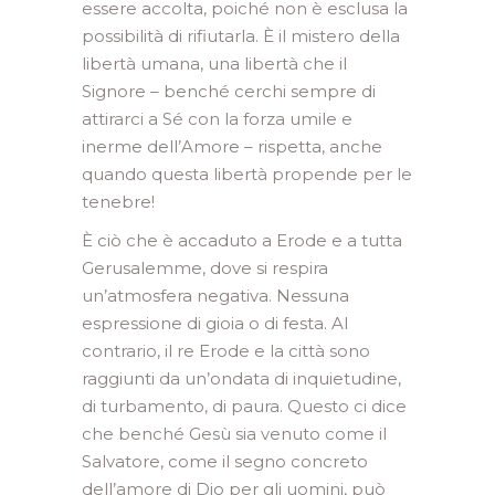
essere accolta, poiché non è esclusa la
possibilità di rifiutarla. È il mistero della
libertà umana, una libertà che il
Signore – benché cerchi sempre di
attirarci a Sé con la forza umile e
inerme dell’Amore – rispetta, anche
quando questa libertà propende per le
tenebre!
È ciò che è accaduto a Erode e a tutta
Gerusalemme, dove si respira
un’atmosfera negativa. Nessuna
espressione di gioia o di festa. Al
contrario, il re Erode e la città sono
raggiunti da un’ondata di inquietudine,
di turbamento, di paura. Questo ci dice
che benché Gesù sia venuto come il
Salvatore, come il segno concreto
dell’amore di Dio per gli uomini, può