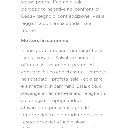
stesso potere. L’acme di tale
percezione negativa nei confronti di
Gesù – “segno di contraddizione” – sarà
raggiunta con la sua condanna a
morte.
Mettersi in cammino
Infine, dobbiamo rammentarci che la
luce gioiosa del Salvatore non ci è
offerta esclusivamente per noi. Al
contrario, è una che ci esorta – come ci
ha ricordato il profeta Isaia – ad alzarci
e a metterci in cammino. Essa, cioè, ci
sospinge a trasmetterla anche agli altri,
a contagiarli, impegnandoci
attivamente per sconfiggere le
tenebre del male e rendere possibile
l’esperienza della luce gioiosa