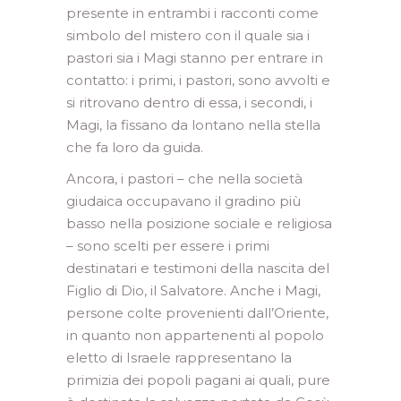
presente in entrambi i racconti come
simbolo del mistero con il quale sia i
pastori sia i Magi stanno per entrare in
contatto: i primi, i pastori, sono avvolti e
si ritrovano dentro di essa, i secondi, i
Magi, la fissano da lontano nella stella
che fa loro da guida.
Ancora, i pastori – che nella società
giudaica occupavano il gradino più
basso nella posizione sociale e religiosa
– sono scelti per essere i primi
destinatari e testimoni della nascita del
Figlio di Dio, il Salvatore. Anche i Magi,
persone colte provenienti dall’Oriente,
in quanto non appartenenti al popolo
eletto di Israele rappresentano la
primizia dei popoli pagani ai quali, pure