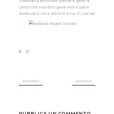
chiamati a seminare parole e gesti di
carità che suscitino gioia vera e pace
duratura in noi e attorno a noi. E così sia!
Precedente
Successivo
PUBBLICA UN COMMENTO