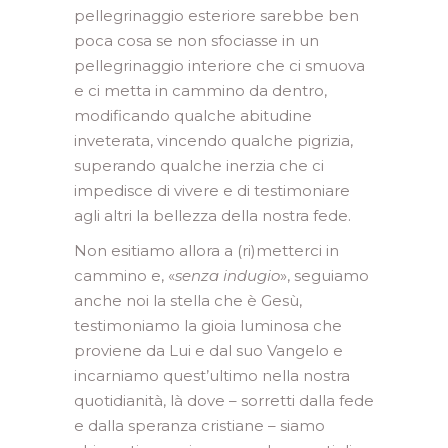
pellegrinaggio esteriore sarebbe ben
poca cosa se non sfociasse in un
pellegrinaggio interiore che ci smuova
e ci metta in cammino da dentro,
modificando qualche abitudine
inveterata, vincendo qualche pigrizia,
superando qualche inerzia che ci
impedisce di vivere e di testimoniare
agli altri la bellezza della nostra fede.
Non esitiamo allora a (ri)metterci in
cammino e, «
senza indugio
», seguiamo
anche noi la stella che è Gesù,
testimoniamo la gioia luminosa che
proviene da Lui e dal suo Vangelo e
incarniamo quest’ultimo nella nostra
quotidianità, là dove – sorretti dalla fede
e dalla speranza cristiane – siamo