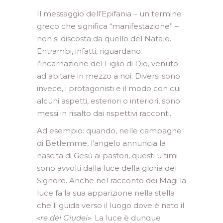
Il messaggio dell’Epifania – un termine
greco che significa “manifestazione” –
non si discosta da quello del Natale.
Entrambi, infatti, riguardano
l’incarnazione del Figlio di Dio, venuto
ad abitare in mezzo a noi. Diversi sono
invece, i protagonisti e il modo con cui
alcuni aspetti, esteriori o interiori, sono
messi in risalto dai rispettivi racconti.
Ad esempio: quando, nelle campagne
di Betlemme, l’angelo annuncia la
nascita di Gesù ai pastori, questi ultimi
sono avvolti dalla luce della gloria del
Signore. Anche nel racconto dei Magi la
luce fa la sua apparizione nella stella
che li guida verso il luogo dove è nato il
«
re dei Giudei
». La luce è dunque