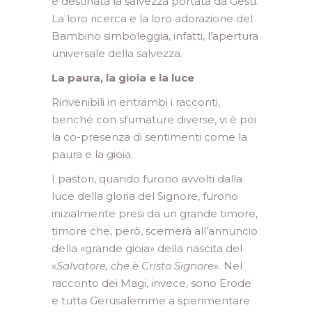
è destinata la salvezza portata da Gesù.
La loro ricerca e la loro adorazione del
Bambino simboleggia, infatti, l’apertura
universale della salvezza.
La paura, la gioia e la luce
Rinvenibili in entrambi i racconti,
benché con sfumature diverse, vi è poi
la co-presenza di sentimenti come la
paura e la gioia.
I pastori, quando furono avvolti dalla
luce della gloria del Signore, furono
inizialmente presi da un grande timore,
timore che, però, scemerà all’annuncio
della «grande gioia» della nascita del
«
Salvatore, che è Cristo Signore
». Nel
racconto dei Magi, invece, sono Erode
e tutta Gerusalemme a sperimentare