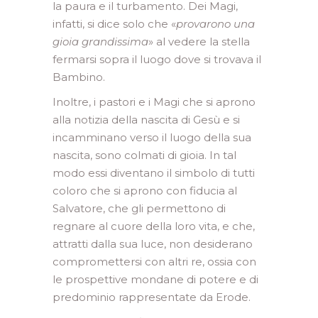
la paura e il turbamento. Dei Magi,
infatti, si dice solo che «
provarono una
gioia grandissima
» al vedere la stella
fermarsi sopra il luogo dove si trovava il
Bambino.
Inoltre, i pastori e i Magi che si aprono
alla notizia della nascita di Gesù e si
incamminano verso il luogo della sua
nascita, sono colmati di gioia. In tal
modo essi diventano il simbolo di tutti
coloro che si aprono con fiducia al
Salvatore, che gli permettono di
regnare al cuore della loro vita, e che,
attratti dalla sua luce, non desiderano
compromettersi con altri re, ossia con
le prospettive mondane di potere e di
predominio rappresentate da Erode.