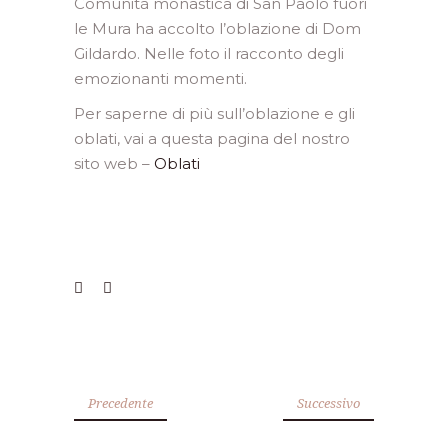
Comunità monastica di San Paolo fuori
le Mura ha accolto l’oblazione di Dom
Gildardo. Nelle foto il racconto degli
emozionanti momenti.
Per saperne di più sull’oblazione e gli
oblati, vai a questa pagina del nostro
sito web –
Oblati
Precedente
Successivo