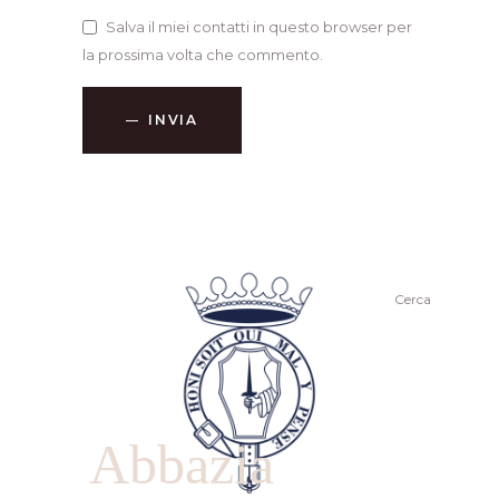
Salva il miei contatti in questo browser per
la prossima volta che commento.
INVIA
Cerca
Abbazia