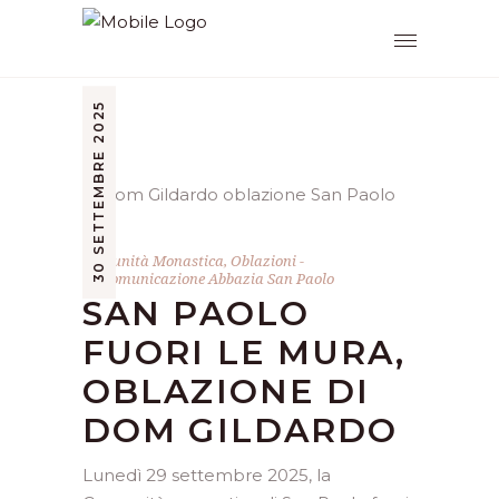
30 SETTEMBRE 2025
Comunità Monastica
,
Oblazioni
by
Comunicazione Abbazia San Paolo
SAN PAOLO
FUORI LE MURA,
OBLAZIONE DI
DOM GILDARDO
Lunedì 29 settembre 2025, la