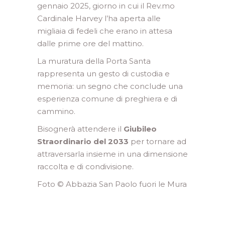
gennaio 2025, giorno in cui il Rev.mo
Cardinale Harvey l’ha aperta alle
migliaia di fedeli che erano in attesa
dalle prime ore del mattino.
La muratura della Porta Santa
rappresenta un gesto di custodia e
memoria: un segno che conclude una
esperienza comune di preghiera e di
cammino.
Bisognerà attendere il
Giubileo
Straordinario del 2033
per tornare ad
attraversarla insieme in una dimensione
raccolta e di condivisione.
Foto © Abbazia San Paolo fuori le Mura