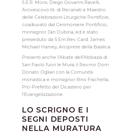
S.E.R. Mons. Diego Giovanni Ravelli,
Arcivescovo tit. di Recanati e Maestro
delle Celebrazioni Liturgiche Pontificie,
coadiuvato dal Cerimoniere Pontificio,
monsignor Ján Dubina, ed è stato
presieduto da S.Em.Rev. Card. James
Michael Harvey, Arciprete della Basilica.
Presenti anche l’Abate dell’Abbazia di
San Paolo fuori le Mura, il Rev.mo Dom
Donato Ogliari con la Comunità
monastica e monsignor Rino Fisichella,
Pro-Prefetto del Dicastero per
l’Evangelizzazione.
LO SCRIGNO E I
SEGNI DEPOSTI
NELLA MURATURA