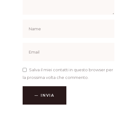
Salva il miei contatti in questo browser per
la prossima volta che commento.
INVIA