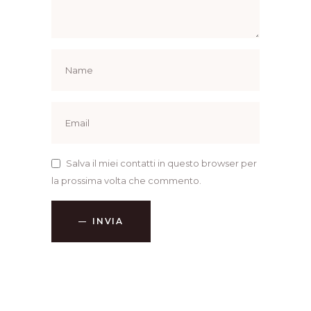
Salva il miei contatti in questo browser per
la prossima volta che commento.
INVIA