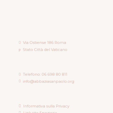
Via Ostiense 186 Roma
Stato Città del Vaticano
Telefono: 06 698 80 811
info@abbaziasanpaolo.org
Informativa sulla Privacy
Link sito Spezieria