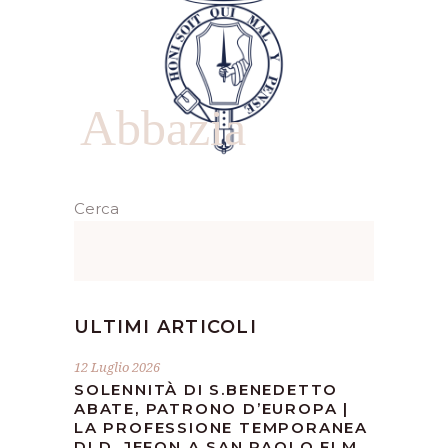
Abbazia
Cerca
ULTIMI ARTICOLI
12 Luglio 2026
SOLENNITÀ DI S.BENEDETTO
ABATE, PATRONO D’EUROPA |
LA PROFESSIONE TEMPORANEA
DI D. JEFON A SAN PAOLO FLM