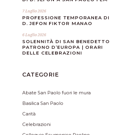
7 Luglio 2026
PROFESSIONE TEMPORANEA DI
D. JEFON FIKTOR MANAO
6 Luglio 2026
SOLENNITÀ DI SAN BENEDETTO
PATRONO D’EUROPA | ORARI
DELLE CELEBRAZIONI
CATEGORIE
Abate San Paolo fuori le mura
Basilica San Paolo
Carità
Celebrazioni
Colloquio Ecumenico Paolino