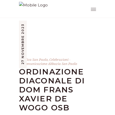
27 NOVEMBRE 2023
Basilica San Paolo
,
Celebrazioni
by
Comunicazione Abbazia San Paolo
ORDINAZIONE
DIACONALE DI
DOM FRANS
XAVIER DE
WOGO OSB