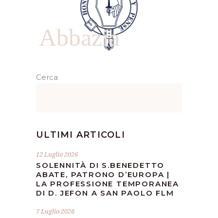
Abbazia
Cerca
ULTIMI ARTICOLI
12 Luglio 2026
SOLENNITÀ DI S.BENEDETTO
ABATE, PATRONO D’EUROPA |
LA PROFESSIONE TEMPORANEA
DI D. JEFON A SAN PAOLO FLM
7 Luglio 2026