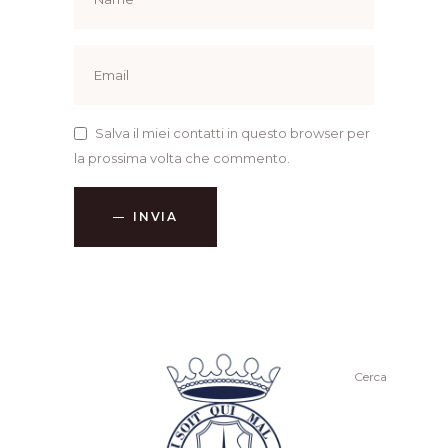
Salva il miei contatti in questo browser per
la prossima volta che commento.
INVIA
Cerca