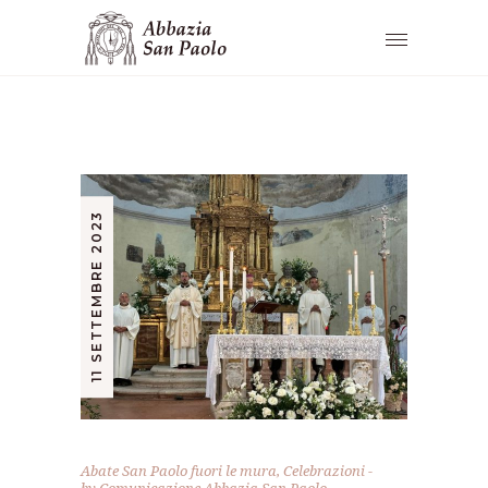
11 SETTEMBRE 2023
Abate San Paolo fuori le mura
,
Celebrazioni