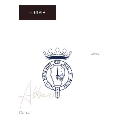
INVIA
Cerca
Abbazia
Cerca