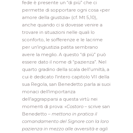
fede è presente un “di più” che ci
permette di sopportare ogni cosa «per
amore della giustizia» (cf. Mt 5,10),
anche quando ci si dovesse venire a
trovare in situazioni nelle quali lo
sconforto, le sofferenze e le lacrime
per un’ingiustizia patita sembrano
avere la meglio. A questo “di più” può
essere dato il nome di “pazienza”. Nel
quarto gradino della scala dell’umiltà, a
cui è dedicato l’intero capitolo VII della
sua Regola, san Benedetto parla ai suoi
monaci dell’importanza
dell’aggrapparsi a questa virtù nei
momenti di prova: «
Costoro
– scrive san
Benedetto –
mettono in pratica il
comandamento del Signore con la loro
pazienza in mezzo alle avversità e agli