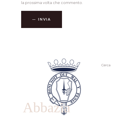
la prossima volta che commento.
INVIA
Cerca
Abbazia