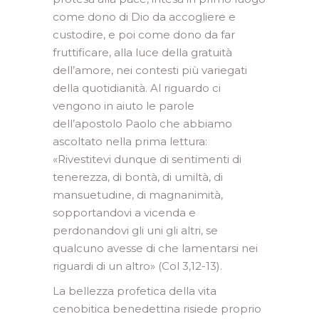
come dono di Dio da accogliere e
custodire, e poi come dono da far
fruttificare, alla luce della gratuità
dell’amore, nei contesti più variegati
della quotidianità. Al riguardo ci
vengono in aiuto le parole
dell’apostolo Paolo che abbiamo
ascoltato nella prima lettura:
«Rivestitevi dunque di sentimenti di
tenerezza, di bontà, di umiltà, di
mansuetudine, di magnanimità,
sopportandovi a vicenda e
perdonandovi gli uni gli altri, se
qualcuno avesse di che lamentarsi nei
riguardi di un altro» (Col 3,12-13).
La bellezza profetica della vita
cenobitica benedettina risiede proprio