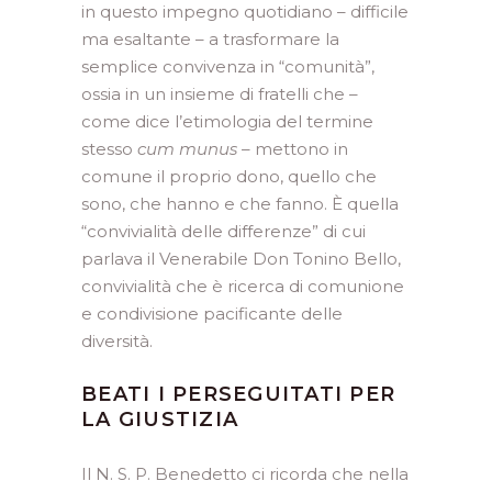
in questo impegno quotidiano – difficile
ma esaltante – a trasformare la
semplice convivenza in “comunità”,
ossia in un insieme di fratelli che –
come dice l’etimologia del termine
stesso
cum munus
– mettono in
comune il proprio dono, quello che
sono, che hanno e che fanno. È quella
“convivialità delle differenze” di cui
parlava il Venerabile Don Tonino Bello,
convivialità che è ricerca di comunione
e condivisione pacificante delle
diversità.
BEATI I PERSEGUITATI PER
LA GIUSTIZIA
Il N. S. P. Benedetto ci ricorda che nella