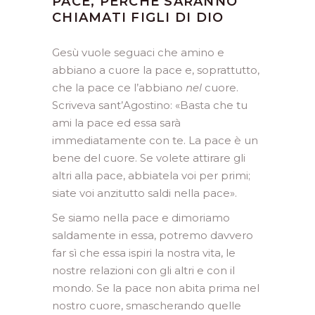
PACE, PERCHÉ SARANNO
CHIAMATI FIGLI DI DIO
Gesù vuole seguaci che amino e
abbiano a cuore la pace e, soprattutto,
che la pace ce l’abbiano
nel
cuore.
Scriveva sant’Agostino: «Basta che tu
ami la pace ed essa sarà
immediatamente con te. La pace è un
bene del cuore. Se volete attirare gli
altri alla pace, abbiatela voi per primi;
siate voi anzitutto saldi nella pace».
Se siamo nella pace e dimoriamo
saldamente in essa, potremo davvero
far sì che essa ispiri la nostra vita, le
nostre relazioni con gli altri e con il
mondo. Se la pace non abita prima nel
nostro cuore, smascherando quelle