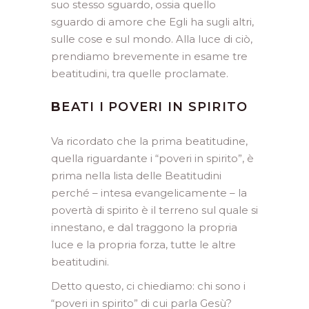
suo stesso sguardo, ossia quello
sguardo di amore che Egli ha sugli altri,
sulle cose e sul mondo. Alla luce di ciò,
prendiamo brevemente in esame tre
beatitudini, tra quelle proclamate.
B
EATI I POVERI IN SPIRITO
Va ricordato che la prima beati­tudine,
quella riguardante i “poveri in spirito”, è
prima nella lista delle Beatitudini
perché – intesa evangelicamente – la
povertà di spirito è il terreno sul quale si
innestano, e dal traggono la propria
luce e la propria forza, tutte le altre
beatitudini.
Detto questo, ci chiediamo: chi sono i
“poveri in spirito” di cui parla Gesù?