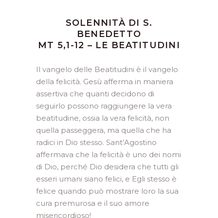
SOLENNITÀ DI S.
BENEDETTO
MT 5,1-12 – LE BEATITUDINI
Il vangelo delle Beatitudini è il vangelo
della felicità. Gesù afferma in maniera
assertiva che quanti decidono di
seguirlo possono raggiungere la vera
beatitudine, ossia la vera felicità, non
quella passeggera, ma quella che ha
radici in Dio stesso. Sant’Agostino
affermava che la feli­cità è uno dei no­mi
di Dio, perché Dio desidera che tutti gli
esseri umani siano felici, e Egli stesso è
felice quando può mostrare loro la sua
cura premurosa e il suo amore
misericordioso!