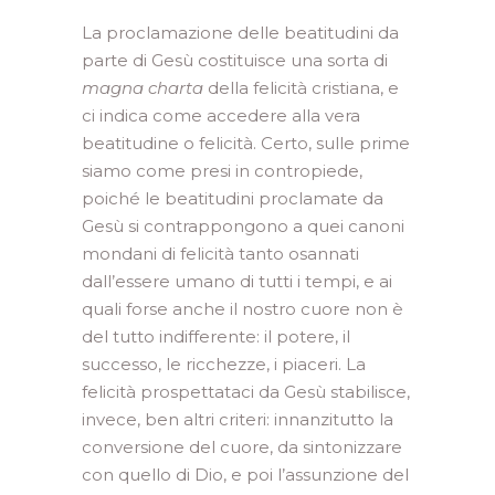
La proclamazione delle beatitudini da
parte di Gesù costituisce una sorta di
magna charta
della felicità cristiana, e
ci indica come accedere alla vera
beatitudine o felicità. Certo, sulle prime
siamo come presi in contropiede,
poiché le beatitudini proclamate da
Gesù si contrappongono a quei canoni
mondani di felicità tanto osannati
dall’essere umano di tutti i tempi, e ai
quali forse anche il nostro cuore non è
del tutto indifferente: il potere, il
successo, le ricchezze, i piaceri. La
felicità prospettataci da Gesù stabilisce,
invece, ben altri criteri: innanzitutto la
conversione del cuore, da sintonizzare
con quello di Dio, e poi l’assunzione del