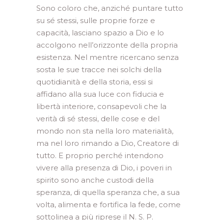
Sono coloro che, anziché puntare tutto
su sé stessi, sulle proprie forze e
capacità, lasciano spazio a Dio e lo
accolgono nell’orizzonte della propria
esistenza. Nel mentre ricercano senza
sosta le sue tracce nei solchi della
quotidianità e della storia, essi si
affidano alla sua luce con fiducia e
libertà interiore, consapevoli che la
verità di sé stessi, delle cose e del
mondo non sta nella loro materialità,
ma nel loro rimando a Dio, Creatore di
tutto. E proprio perché intendono
vivere alla presenza di Dio, i poveri in
spirito sono anche custodi della
speranza, di quella speranza che, a sua
volta, alimenta e fortifica la fede, come
sottolinea a più riprese il N. S. P.