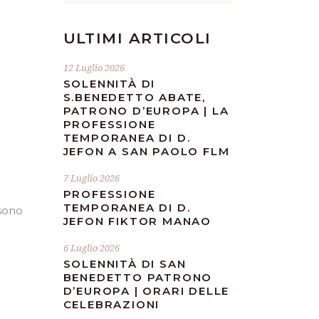
ULTIMI ARTICOLI
12 Luglio 2026
SOLENNITÀ DI
S.BENEDETTO ABATE,
PATRONO D’EUROPA | LA
PROFESSIONE
TEMPORANEA DI D.
JEFON A SAN PAOLO FLM
7 Luglio 2026
PROFESSIONE
TEMPORANEA DI D.
 sono
JEFON FIKTOR MANAO
6 Luglio 2026
SOLENNITÀ DI SAN
BENEDETTO PATRONO
D’EUROPA | ORARI DELLE
CELEBRAZIONI