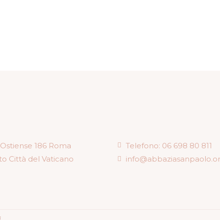
 Ostiense 186 Roma
Telefono: 06 698 80 811
to Città del Vaticano
info@abbaziasanpaolo.o
.