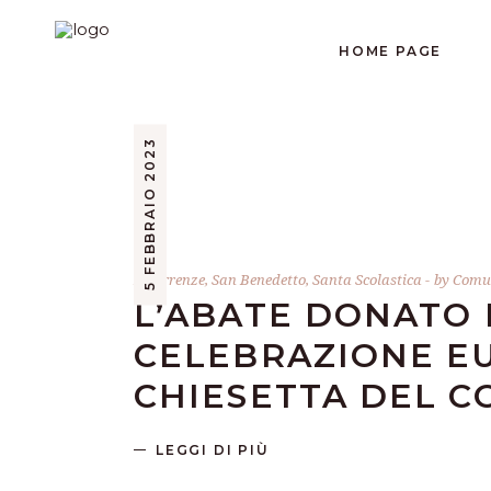
HOME PAGE
5 FEBBRAIO 2023
Ricorrenze
,
San Benedetto
,
Santa Scolastica
by
Comun
L’ABATE DONATO 
CELEBRAZIONE EU
CHIESETTA DEL C
LEGGI DI PIÙ