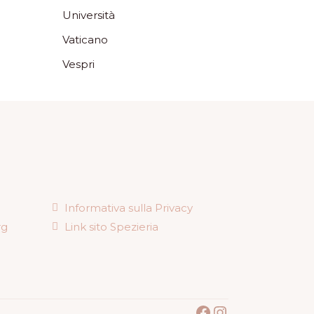
Università
Vaticano
Vespri
Informativa sulla Privacy
rg
Link sito Spezieria
Facebook
Instagram