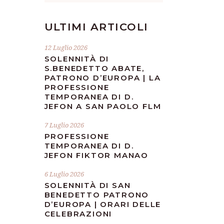
ULTIMI ARTICOLI
12 Luglio 2026
SOLENNITÀ DI
S.BENEDETTO ABATE,
PATRONO D’EUROPA | LA
PROFESSIONE
TEMPORANEA DI D.
JEFON A SAN PAOLO FLM
7 Luglio 2026
PROFESSIONE
TEMPORANEA DI D.
JEFON FIKTOR MANAO
6 Luglio 2026
SOLENNITÀ DI SAN
BENEDETTO PATRONO
D’EUROPA | ORARI DELLE
CELEBRAZIONI