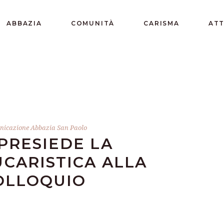
ABBAZIA
COMUNITÀ
CARISMA
ATT
icazione Abbazia San Paolo
PRESIEDE LA
CARISTICA ALLA
OLLOQUIO