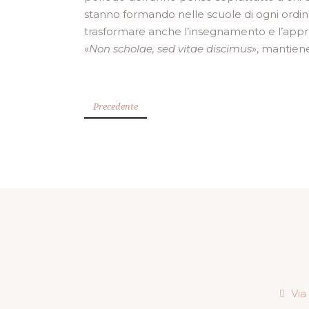
stanno formando nelle scuole di ogni ordine
trasformare anche l’insegnamento e l’appren
«
Non scholae, sed vitae discimus
», mantiene
Precedente
Via