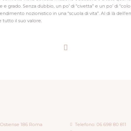
 e grado. Senza dubbio, un po’ di “civetta” e un po’ di “co
dimento nozionistico in una “scuola di vita”. Al di là dell’
 tutto il suo valore.
 Ostiense 186 Roma
Telefono: 06 698 80 811