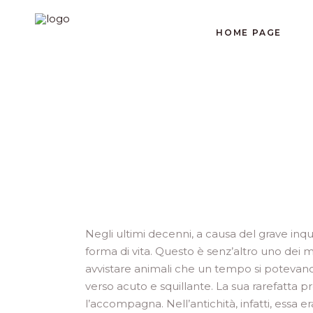
HOME PAGE
Negli ultimi decenni, a causa del grave in
forma di vita. Questo è senz’altro uno dei mo
avvistare animali che un tempo si potevano s
verso acuto e squillante. La sua rarefatta 
l’accompagna. Nell’antichità, infatti, essa 