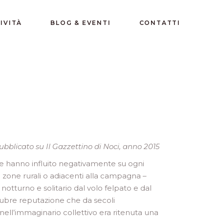
IVITÀ
BLOG & EVENTI
CONTATTI
ubblicato su Il Gazzettino di Noci, anno 2015
he hanno influito negativamente su ogni
in zone rurali o adiacenti alla campagna –
notturno e solitario dal volo felpato e dal
ugubre reputazione che da secoli
nell’immaginario collettivo era ritenuta una