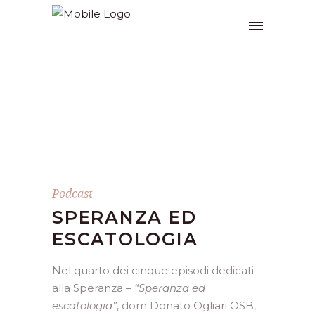
Podcast
SPERANZA ED
ESCATOLOGIA
Nel quarto dei cinque episodi dedicati
alla Speranza –
“Speranza ed
escatologia”
, dom Donato Ogliari OSB,