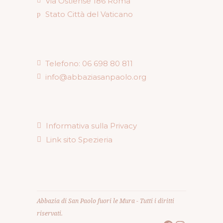
Via Ostiense 186 Roma
Stato Città del Vaticano
Telefono: 06 698 80 811
info@abbaziasanpaolo.org
Informativa sulla Privacy
Link sito Spezieria
Abbazia di San Paolo fuori le Mura - Tutti i diritti
riservati.