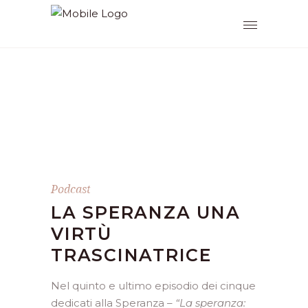
Podcast
LA SPERANZA UNA
VIRTÙ
TRASCINATRICE
Nel quinto e ultimo episodio dei cinque
dedicati alla Speranza –
“La speranza: