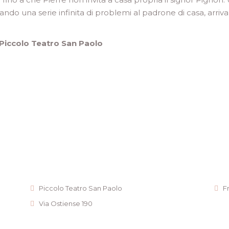
eando una serie infinita di problemi al padrone di casa, arrivan
Piccolo Teatro San Paolo
Piccolo Teatro San Paolo
F
Via Ostiense 190