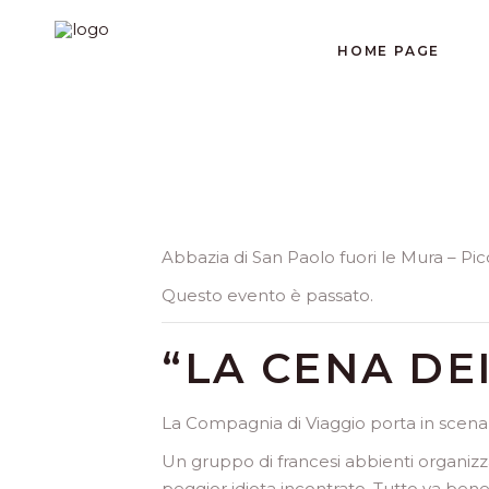
HOME PAGE
Abbazia di San Paolo fuori le Mura – Pi
Questo evento è passato.
“LA CENA DEI
La Compagnia di Viaggio porta in scena L
Un gruppo di francesi abbienti organiz
peggior idiota incontrato. Tutto va bene 