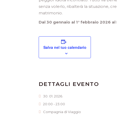
senza volerlo, ribalterà la situazione, cr
matrimonio.
Dal 30 gennaio al 1° febbraio 2026 al
Salva nel tuo calendario
DETTAGLI EVENTO
30. 01. 2026.
20:00 - 23:00
Compagnia di Viaggio