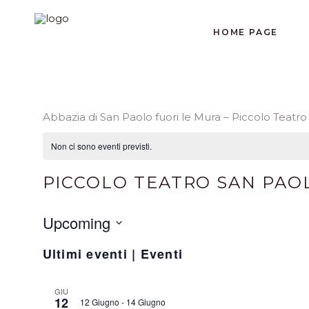
HOME PAGE
Abbazia di San Paolo fuori le Mura – Piccolo Teatr
Non ci sono eventi previsti.
PICCOLO TEATRO SAN PAO
Upcoming
Seleziona
Ultimi eventi | Eventi
la
data.
GIU
12
12 Giugno
-
14 Giugno