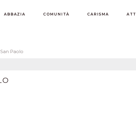
ABBAZIA
COMUNITÀ
CARISMA
ATT
o San Paolo
LO