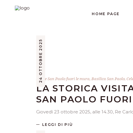
HOME PAGE
24 OTTOBRE 2025
Abate San Paolo fuori le mura
,
Basilica San Paolo
,
Cel
LA STORICA VISIT
SAN PAOLO FUORI
Giovedì 23 ottobre 2025, alle 14.30, Re Car
LEGGI DI PIÙ