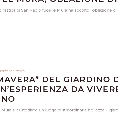
stica di San Paolo fuori le Mura ha accolto l'oblazione di D
azia San Paolo
MAVERA” DEL GIARDINO 
N’ESPERIENZA DA VIVERE
NNO
le Mura si custodisce un luogo di straordinaria bellezza: il 