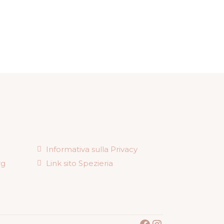
Informativa sulla Privacy
rg
Link sito Spezieria
Facebook
Instagram