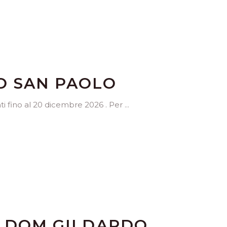
O SAN PAOLO
ti fino al 20 dicembre 2026 . Per
I DOM GILDARDO