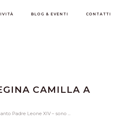
IVITÀ
BLOG & EVENTI
CONTATTI
REGINA CAMILLA A
l Santo Padre Leone XIV – sono