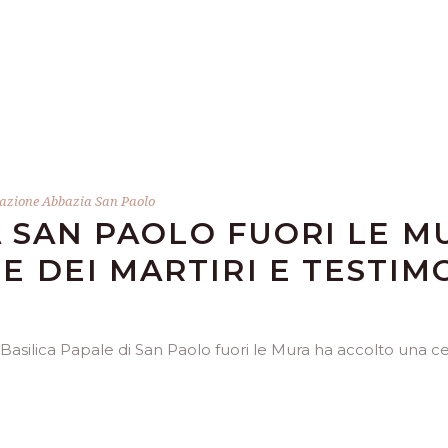
zione Abbazia San Paolo
A SAN PAOLO FUORI LE M
DEI MARTIRI E TESTIM
a Basilica Papale di San Paolo fuori le Mura ha accolto una c