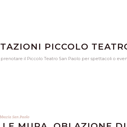
TAZIONI PICCOLO TEATR
 prenotare il Piccolo Teatro San Paolo per spettacoli o even
bbazia San Paolo
 LE MURA, OBLAZIONE D